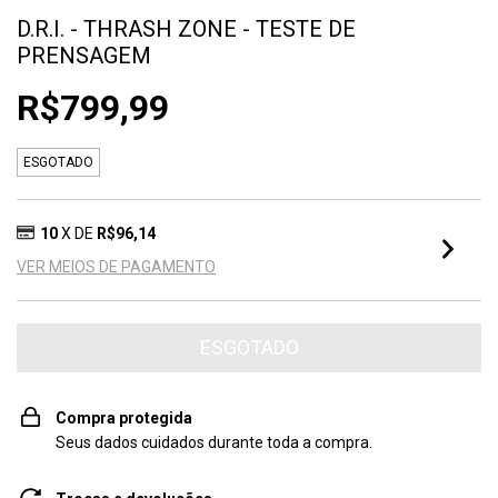
D.R.I. - THRASH ZONE - TESTE DE
PRENSAGEM
R$799,99
ESGOTADO
10
X DE
R$96,14
VER MEIOS DE PAGAMENTO
Compra protegida
Seus dados cuidados durante toda a compra.