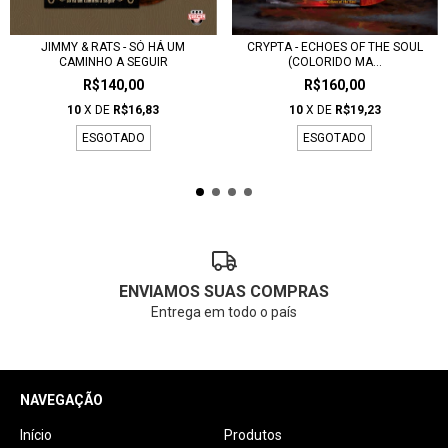
JIMMY & RATS - SÓ HÁ UM
CRYPTA - ECHOES OF THE SOUL
CAMINHO A SEGUIR
(COLORIDO MA...
R$140,00
R$160,00
10
X DE
R$16,83
10
X DE
R$19,23
ESGOTADO
ESGOTADO
ENVIAMOS SUAS COMPRAS
Entrega em todo o país
NAVEGAÇÃO
Início
Produtos