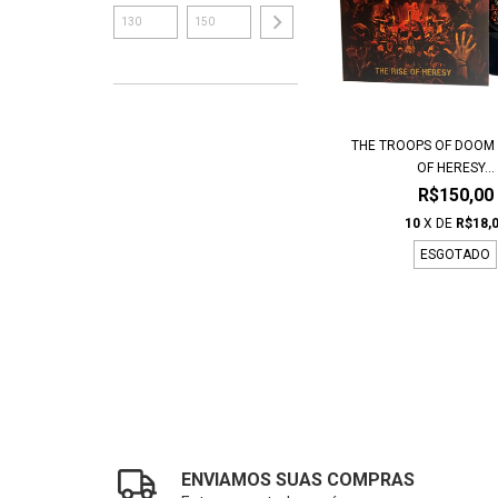
THE TROOPS OF DOOM -
OF HERESY...
R$150,00
10
X DE
R$18,
ESGOTADO
ENVIAMOS SUAS COMPRAS