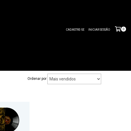
0
CADASTRE-SE
INICIAR SESSÃO
Ordenar por