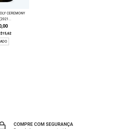
HOLY CEREMONY
2021...
0,00
$15,62
TADO
COMPRE COM SEGURANÇA